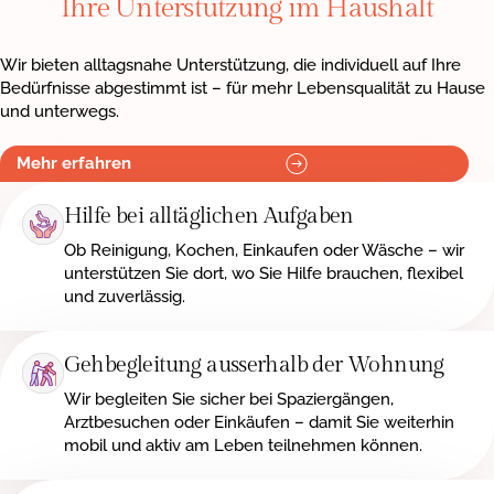
Ihre Unterstützung im Haushalt
Wir bieten alltagsnahe Unterstützung, die individuell auf Ihre
Bedürfnisse abgestimmt ist – für mehr Lebensqualität zu Hause
und unterwegs.
Mehr erfahren
Hilfe bei alltäglichen Aufgaben
Ob Reinigung, Kochen, Einkaufen oder Wäsche – wir
unterstützen Sie dort, wo Sie Hilfe brauchen, flexibel
und zuverlässig.
Gehbegleitung ausserhalb der Wohnung
Wir begleiten Sie sicher bei Spaziergängen,
Arztbesuchen oder Einkäufen – damit Sie weiterhin
mobil und aktiv am Leben teilnehmen können.