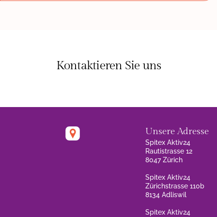
Kontaktieren Sie uns
Unsere Adresse
Spitex Aktiv24
Rautistrasse 12
8047 Zürich
Spitex Aktiv24
Zürichstrasse 110b
8134 Adliswil
Spitex Aktiv24