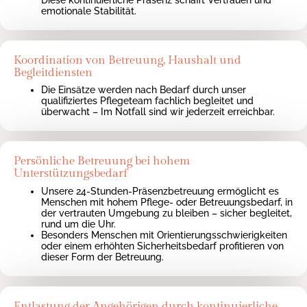
Diese kontinuierliche Präsenz schafft Vertrauen und
emotionale Stabilität.
Koordination von Betreuung, Haushalt und
Begleitdiensten
Die Einsätze werden nach Bedarf durch unser
qualifiziertes Pflegeteam fachlich begleitet und
überwacht – Im Notfall sind wir jederzeit erreichbar.
Persönliche Betreuung bei hohem
Unterstützungsbedarf
Unsere 24-Stunden-Präsenzbetreuung ermöglicht es
Menschen mit hohem Pflege- oder Betreuungsbedarf, in
der vertrauten Umgebung zu bleiben – sicher begleitet,
rund um die Uhr.
Besonders Menschen mit Orientierungsschwierigkeiten
oder einem erhöhten Sicherheitsbedarf profitieren von
dieser Form der Betreuung.
Entlastung der Angehörigen durch kontinuierliche