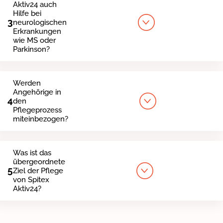
Aktiv24 auch
Hilfe bei
3
neurologischen
Erkrankungen
wie MS oder
Parkinson?
Werden
Angehörige in
4
den
Pflegeprozess
miteinbezogen?
Was ist das
übergeordnete
5
Ziel der Pflege
von Spitex
Aktiv24?