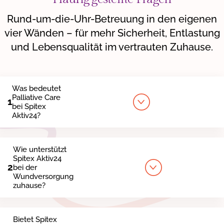
Rund-um-die-Uhr-Betreuung in den eigenen
vier Wänden – für mehr Sicherheit, Entlastung
und Lebensqualität im vertrauten Zuhause.
Was bedeutet
Palliative Care
1
bei Spitex
Aktiv24?
Wie unterstützt
Spitex Aktiv24
2
bei der
Wundversorgung
zuhause?
Bietet Spitex