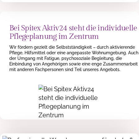
Bei Spitex Aktiv24 steht die individuelle
Pflegeplanung im Zentrum
Wir fördern gezielt die Selbstständigkeit – durch aktivierende
Pflege, Hilfsmittel oder eine angepasste Wohnumgebung. Auch
der Umgang mit Fatigue, psychosoziale Begleitung, die
Einbindung von Angehörigen sowie eine enge Zusammenarbeit
mit anderen Fachpersonen sind Teil unseres Angebots.