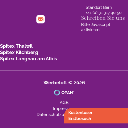
Standort Bern
+41 (0) 31 317 40 50
Schreiben Sie uns
Bitte Javascript
aktivieren!
Spitex Thalwil
Spitex Kilchberg
Spitex Langnau am Albis
Werbeloft © 2026
AGB
Impressum
Kostenloser
Datenschutzbestimmungen
Erstbesuch