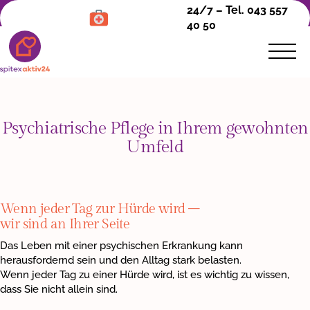
24/7 – Tel. 043 557
40 50
Psychiatrische Pflege in Ihrem gewohnten
Pflege &
Umfeld
Betreuung
Angehörigenpflege
Wenn jeder Tag zur Hürde wird –
Psychiatrische Spitex
wir sind an Ihrer Seite
Das Leben mit einer psychischen Erkrankung kann
Über uns
herausfordernd sein und den Alltag stark belasten.
Wenn jeder Tag zu einer Hürde wird, ist es wichtig zu wissen,
Kontakt
dass Sie nicht allein sind.